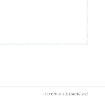
All Rights © 专否 zhuanfou.com