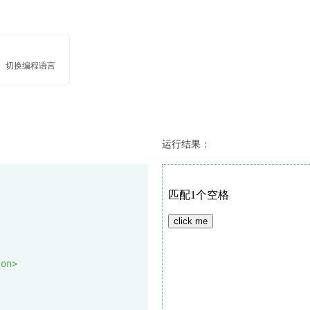
切换编程语言
运行结果：
ton
>